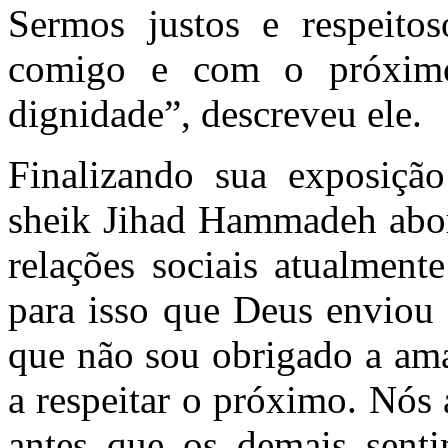
Sermos justos e respeito
comigo e com o próximo
dignidade”, descreveu ele.
Finalizando sua exposição 
sheik Jihad Hammadeh abor
relações sociais atualment
para isso que Deus enviou 
que não sou obrigado a am
a respeitar o próximo. Nós
antes que os demais sent