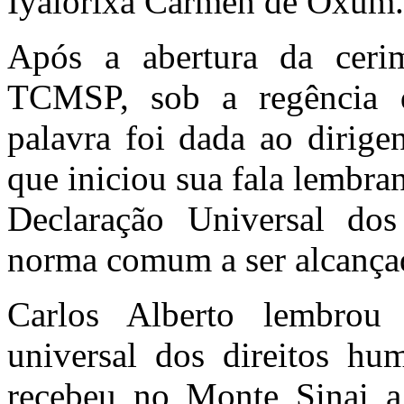
Iyalorixá Carmen de Oxum.
Após a abertura da cerim
TCMSP, sob a regência 
palavra foi dada ao dirigen
que iniciou sua fala lembra
Declaração Universal d
norma comum a ser alcançad
Carlos Alberto lembrou
universal dos direitos hu
recebeu no Monte Sinai a 