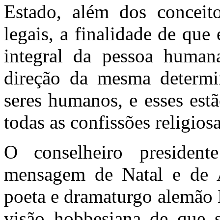
Estado, além dos conceito
legais, a finalidade de qu
integral da pessoa human
direção da mesma determin
seres humanos, e esses est
todas as confissões religios
O conselheiro presiden
mensagem de Natal e de
poeta e dramaturgo alemão B
visão hobbesiana de que 