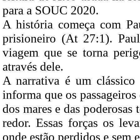
para a SOUC 2020.
A história começa com P
prisioneiro (At 27:1). Pa
viagem que se torna perig
através dele.
A narrativa é um clássico
informa que os passageiros 
dos mares e das poderosas 
redor. Essas forças os lev
onde estão perdidos e sem e