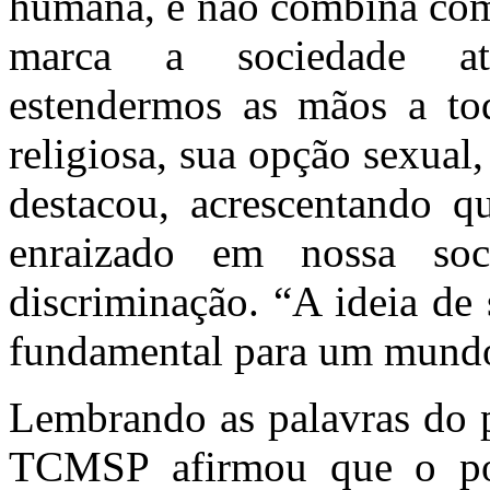
humana, e não combina com
marca a sociedade atua
estendermos as mãos a to
religiosa, sua opção sexual,
destacou, acrescentando q
enraizado em nossa so
discriminação. “A ideia de
fundamental para um mundo
Lembrando as palavras do p
TCMSP afirmou que o pont