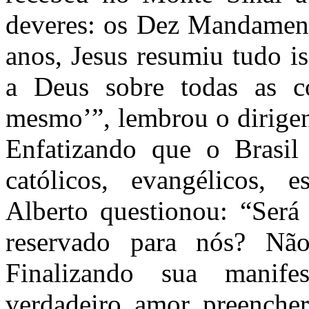
deveres: os Dez Mandament
anos, Jesus resumiu tudo i
a Deus sobre todas as c
mesmo’”, lembrou o dirigen
Enfatizando que o Brasil
católicos, evangélicos, e
Alberto questionou: “Será
reservado para nós? Não
Finalizando sua manife
verdadeiro amor preencher