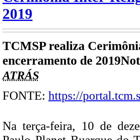
2019
TCMSP realiza Cerimônia 
encerramento de 2019
Not
ATRÁS
FONTE:
https://portal.tcm
Na terça-feira, 10 de deze
Paulo Planet Buarque do T