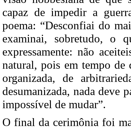
capaz de impedir a guerr
poema: “Desconfiai do mais
examinai, sobretudo, o q
expressamente: não aceite
natural, pois em tempo de 
organizada, de arbitrarie
desumanizada, nada deve pa
impossível de mudar”.
O final da cerimônia foi m