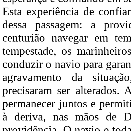
Esta experiência de confia
dessa passagem: a provi
centurião navegar em tem
tempestade, os marinheiro
conduzir o navio para garan
agravamento da situaçã
precisaram ser alterados. A
permanecer juntos e permit
à deriva, nas mãos de D
providência. O navio e toda