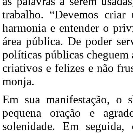
as palavras a serem usadas
trabalho. “Devemos criar
harmonia e entender o priv
área pública. De poder ser
políticas públicas cheguem 
criativos e felizes e não fr
monja.
Em sua manifestação, o 
pequena oração e agrad
solenidade. Em seguida, 