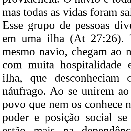
mas todas as vidas foram sa
Esse grupo de pessoas dive
em uma ilha (At 27:26). 
mesmo navio, chegam ao me
com muita hospitalidade 
ilha, que desconheciam o
náufrago. Ao se unirem ao
povo que nem os conhece n
poder e posição social s
estão mais na dependênci