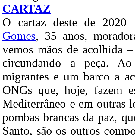
CARTAZ
O cartaz deste de 2020 
Gomes
, 35 anos, morador
vemos mãos de acolhida – 
circundando a peça. A
migrantes e um barco a ac
ONGs que, hoje, fazem es
Mediterrâneo e em outras l
pombas brancas da paz, qu
Santo, são os outros comp