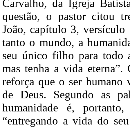
Carvalho, da Igreja Batis
questão, o pastor citou 
João, capítulo 3, versícul
tanto o mundo, a humanida
seu único filho para todo 
mas tenha a vida eterna”. 
reforça que o ser humano v
de Deus. Segundo as pal
humanidade é, portant
“entregando a vida do se