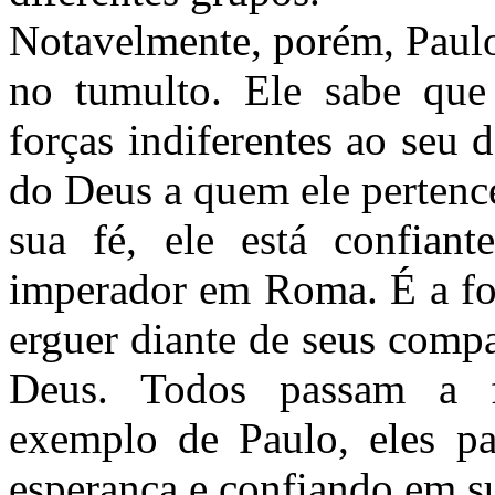
Notavelmente, porém, Paulo
no tumulto. Ele sabe que
forças indiferentes ao seu 
do Deus a quem ele pertence
sua fé, ele está confian
imperador em Roma. É a for
erguer diante de seus comp
Deus. Todos passam a f
exemplo de Paulo, eles p
esperança e confiando em su