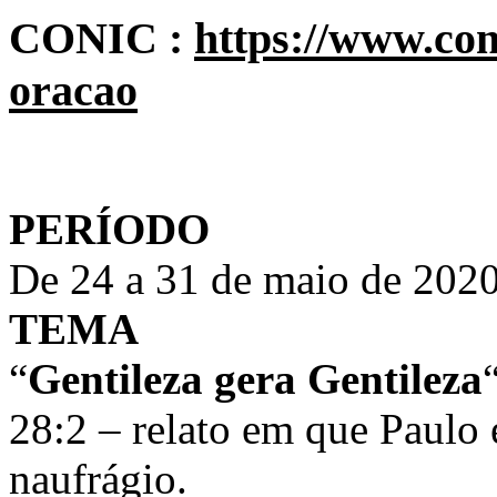
CONIC :
https://www.con
oracao
PERÍODO
De 24 a 31 de maio de 2020
TEMA
“
Gentileza gera Gentileza
28:2 – relato em que Paulo
naufrágio.