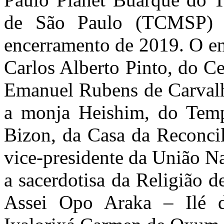
de São Paulo (TCMSP) a 
encerramento de 2019. O enc
Carlos Alberto Pinto, do C
Emanuel Rubens de Carvalho
a monja Heishim, do Temp
Bizon, da Casa da Reconci
vice-presidente da União Na
a sacerdotisa da Religião 
Assei Opo Araka – Ilé