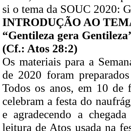
si o tema da SOUC 2020: Ge
INTRODUÇÃO AO TEMA
“Gentileza gera Gentileza
(Cf.: Atos 28:2)
Os materiais para a Seman
de 2020 foram preparados 
Todos os anos, em 10 de fe
celebram a festa do naufrá
e agradecendo a chegada d
leitura de Atos usada na fe