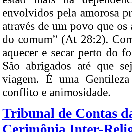
envolvidos pela amorosa pr
através de um povo que os 
do comum” (At 28:2). Com 
aquecer e secar perto do 
São abrigados até que sej
viagem. É uma Gentileza 
conflito e animosidade.
Tribunal de Contas d
Cerimônia Inter-Reli